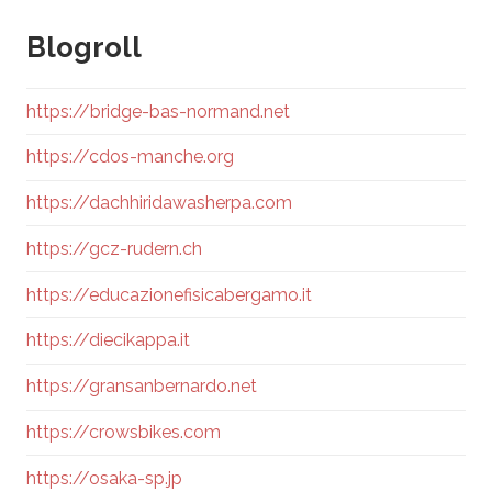
Blogroll
https://bridge-bas-normand.net
https://cdos-manche.org
https://dachhiridawasherpa.com
https://gcz-rudern.ch
https://educazionefisicabergamo.it
https://diecikappa.it
https://gransanbernardo.net
https://crowsbikes.com
https://osaka-sp.jp