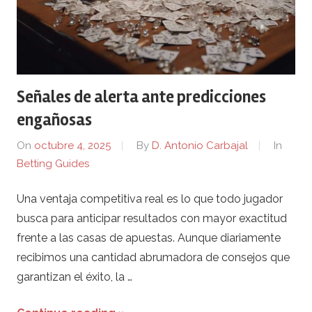
Señales de alerta ante predicciones
engañosas
On
octubre 4, 2025
By
D. Antonio Carbajal
In
Betting Guides
Una ventaja competitiva real es lo que todo jugador
busca para anticipar resultados con mayor exactitud
frente a las casas de apuestas. Aunque diariamente
recibimos una cantidad abrumadora de consejos que
garantizan el éxito, la …