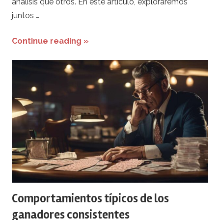
análisis que otros. En este artículo, exploraremos
juntos …
Continue reading »
Comportamientos típicos de los
ganadores consistentes