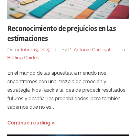
t
a
Reconocimiento de prejuicios en las
s
estimaciones
On
octubre 19, 2025
By
D. Antonio Carbajal
In
h
Betting Guides
i
En el mundo de las apuestas, a menudo nos
encontramos con una mezcla de emoción y
p
estrategia. Nos fascina la idea de predecir resultados
i
futuros y desafiar las probabilidades, pero también
sabemos que no es …
c
Continue reading »
a