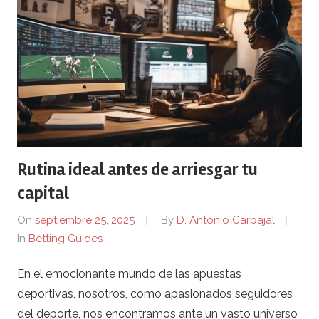
Rutina ideal antes de arriesgar tu
capital
On
septiembre 25, 2025
By
D. Antonio Carbajal
In
Betting Guides
En el emocionante mundo de las apuestas
deportivas, nosotros, como apasionados seguidores
del deporte, nos encontramos ante un vasto universo